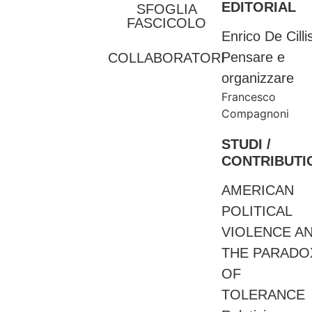
EDITORIAL
SFOGLIA
FASCICOLO
Enrico De Cilli
Pensare e
COLLABORATORI
organizzare
SCARICA
Francesco
PDF
Compagnoni
STUDI /
CONTRIBUTI
AMERICAN
POLITICAL
VIOLENCE A
THE PARADO
OF
TOLERANCE