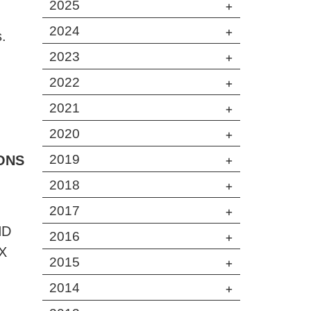
2025
+
2024
+
s.
2023
+
2022
+
2021
+
2020
+
2019
+
ONS
2018
+
2017
+
ND
2016
+
X
2015
+
2014
+