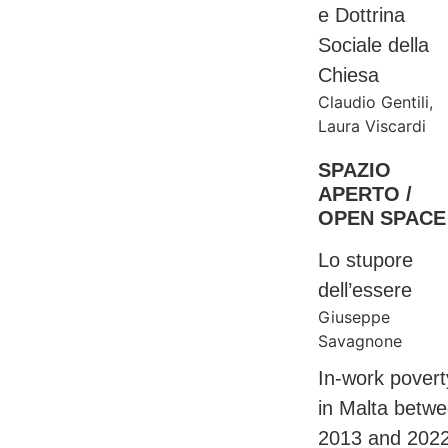
e Dottrina
Sociale della
Chiesa
Claudio Gentili
,
Laura Viscardi
SPAZIO
APERTO /
OPEN SPACE
Lo stupore
dell’essere
Giuseppe
Savagnone
In-work povert
in Malta betw
2013 and 202