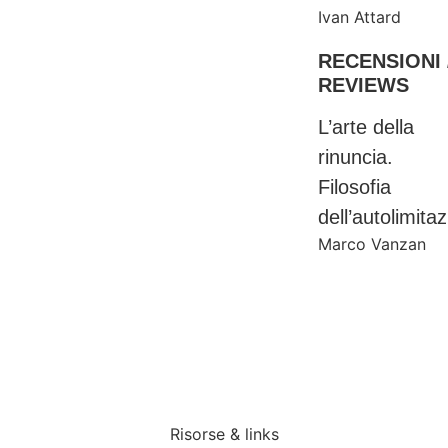
Ivan Attard
RECENSIONI 
REVIEWS
L’arte della
rinuncia.
Filosofia
dell’autolimita
Marco Vanzan
Risorse & links