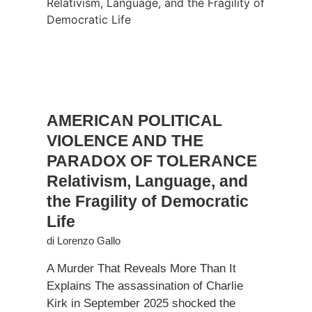
AMERICAN POLITICAL
VIOLENCE AND THE
PARADOX OF TOLERANCE
Relativism, Language, and
the Fragility of Democratic
Life
di
Lorenzo Gallo
A Murder That Reveals More Than It
Explains The assassination of Charlie
Kirk in September 2025 shocked the