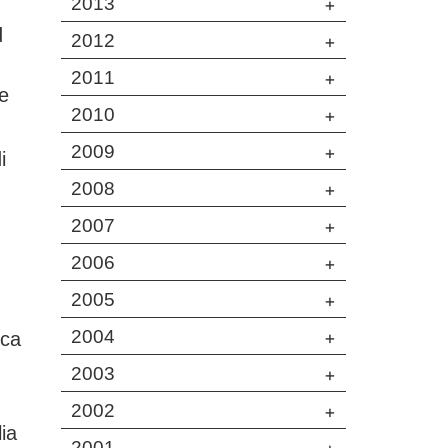
2013
+
d
2012
+
2011
+
e
2010
+
2009
+
i
2008
+
2007
+
2006
+
2005
+
2004
+
ica
2003
+
2002
+
ia
2001