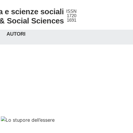
a e scienze sociali
ISSN
1720
 & Social Sciences
1691
AUTORI