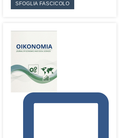
SFOGLIA FASCICOLO