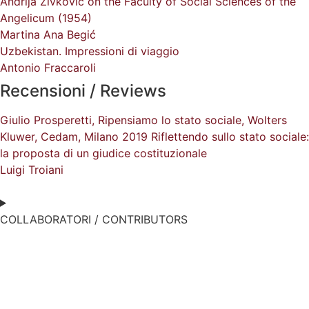
Andrija Zivković on the Faculty of Social Sciences of the
Angelicum (1954)
Martina Ana Begić
Uzbekistan. Impressioni di viaggio
Antonio Fraccaroli
Recensioni / Reviews
Giulio Prosperetti, Ripensiamo lo stato sociale, Wolters
Kluwer, Cedam, Milano 2019 Riflettendo sullo stato sociale:
la proposta di un giudice costituzionale
Luigi Troiani
COLLABORATORI / CONTRIBUTORS