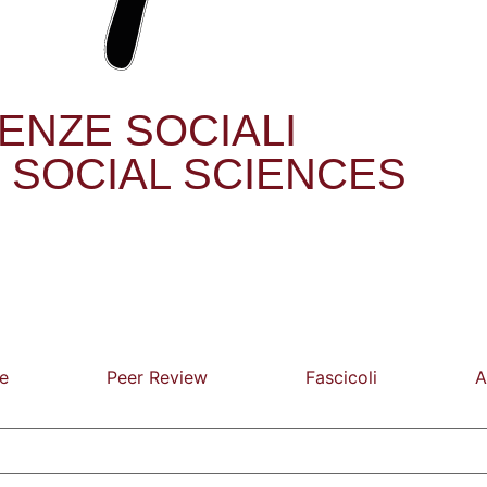
IENZE SOCIALI
 SOCIAL SCIENCES
e
Peer Review
Fascicoli
A