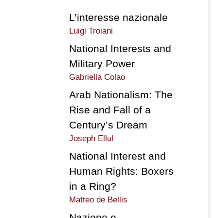
L’interesse nazionale
Luigi Troiani
National Interests and
Military Power
Gabriella Colao
Arab Nationalism: The
Rise and Fall of a
Century’s Dream
Joseph Ellul
National Interest and
Human Rights: Boxers
in a Ring?
Matteo de Bellis
Nazione e