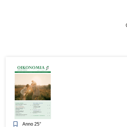
Anno 25°