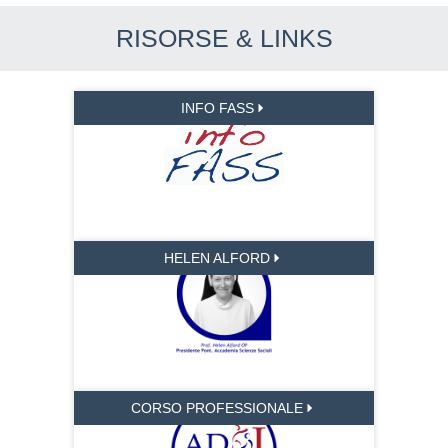
RISORSE & LINKS
INFO FASS
HELEN ALFORD
CORSO PROFESSIONALE