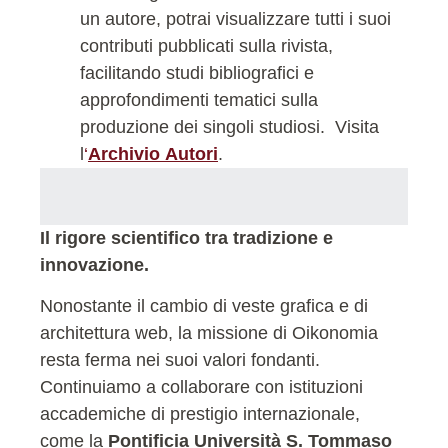
un autore, potrai visualizzare tutti i suoi
contributi pubblicati sulla rivista,
facilitando studi bibliografici e
approfondimenti tematici sulla
produzione dei singoli studiosi.
Visita
l
‘
Archivio Autori
.
Il rigore scientifico tra tradizione e
innovazione.
Nonostante il cambio di veste grafica e di
architettura web, la missione di Oikonomia
resta ferma nei suoi valori fondanti.
Continuiamo a collaborare con istituzioni
accademiche di prestigio internazionale,
come la
Pontificia Università S. Tommaso