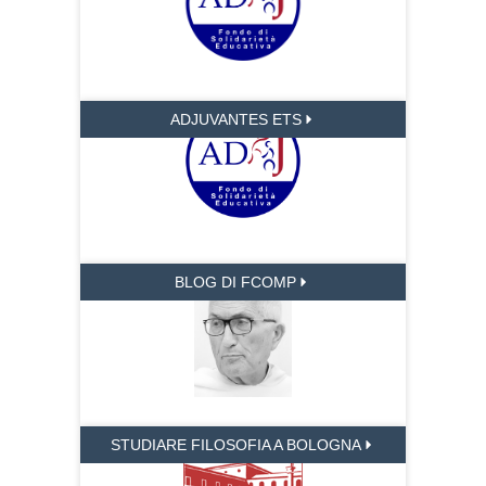
ADJUVANTES ETS
BLOG DI FCOMP
STUDIARE FILOSOFIA A BOLOGNA