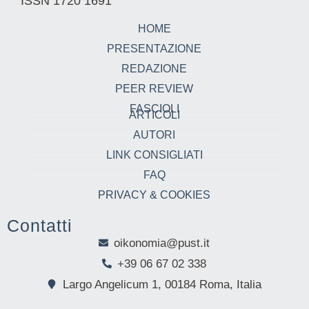
ISSN 1720 1691
HOME
PRESENTAZIONE
REDAZIONE
PEER REVIEW
FASCIOLI
ARTICOLI
AUTORI
LINK CONSIGLIATI
FAQ
PRIVACY & COOKIES
Contatti
oikonomia@pust.it
+39 06 67 02 338
Largo Angelicum 1, 00184 Roma, Italia