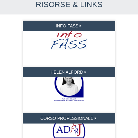
RISORSE & LINKS
INFO FASS
HELEN ALFORD
CORSO PROFESSIONALE