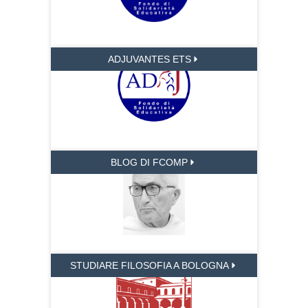
ADJUVANTES ETS
BLOG DI FCOMP
STUDIARE FILOSOFIA A BOLOGNA