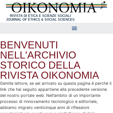
RIVISTA DI ETICA E SCIENZE SOCIALI
JOURNAL OF ETHICS & SOCIAL SCIENCES
LINK CONSIGLIATI
BENVENUTI
NELL'ARCHIVIO
STORICO DELLA
RIVISTA OIKONOMIA
Gentile lettore, se sei arrivato su questa pagina è perché il
link che hai seguito appartiene alla precedente versione
del nostro portale web. Nell’ambito di un importante
processo di rinnovamento tecnologico e editoriale,
abbiamo migrato venticinque anni di riflessioni